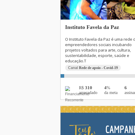
Instituto Favela da Paz
O Instituto Favela da Paz é uma rede 
empreendedores sociais incubando
projetos voltados para arte, cultura,
sustentabilidade, esporte, saúde e
educação.T
Canal
Rede de apoio - Covid-19
310
4
6
R$
%
arrecadado
da meta
assina