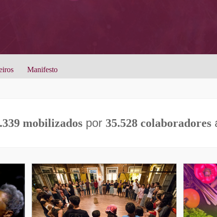
eiros
Manifesto
por
a
.339 mobilizados
35.528 colaboradores