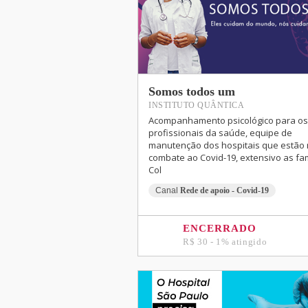
Somos todos um
INSTITUTO QUÂNTICA
Acompanhamento psicológico para os
profissionais da saúde, equipe de
manutenção dos hospitais que estão
combate ao Covid-19, extensivo as fam
Col
Canal
Rede de apoio - Covid-19
ENCERRADO
R$ 30 - 1% atingido