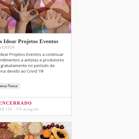
a Idear Projetos Eventos
EVENTOS
Idear Projetos Eventos a continuar
ndimentos a artistas e produtores
s gratuitamente no período da
na devido ao Covid 19!
ossa Nossa
ENCERRADO
R$ 120 - 5% atingido