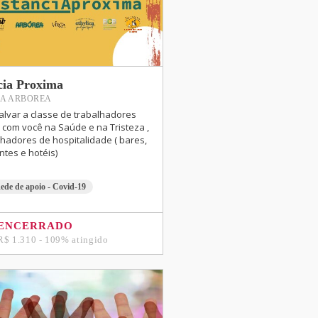
cia Proxima
A ARBOREA
lvar a classe de trabalhadores
 com você na Saúde e na Tristeza ,
lhadores de hospitalidade ( bares,
ntes e hotéis)
ede de apoio - Covid-19
ENCERRADO
R$ 1.310 - 109% atingido