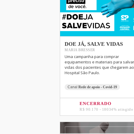
DOE JÁ, SALVE VIDAS
MARIA BRESSER
Uma campanha para comprar
equipamentos e materiais para salvar
vidas dos pacientes que chegarem ao
Hospital São Paulo.
Canal
Rede de apoio - Covid-19
ENCERRADO
R$ 90.170 - 18034% atingido