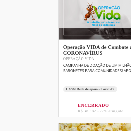
Operação VIDA de Combate 
CORONAVÍRUS
OPERAÇÃO VIDA
CAMPANHA DE DOAÇÃO DE UM MILHÃ
SABONETES PARA COMUNIDADES! APOI
Canal
Rede de apoio - Covid-19
ENCERRADO
R$ 38.382 - 77% atingido