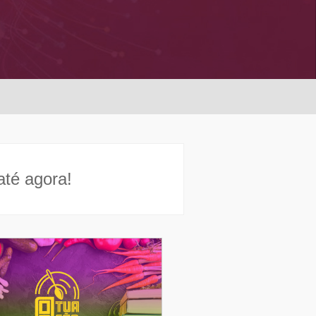
té agora!