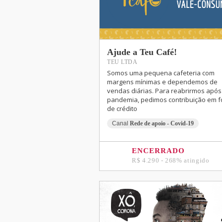
Ajude a Teu Café!
TEU LTDA
Somos uma pequena cafeteria com
margens mínimas e dependemos de
vendas diárias. Para reabrirmos após
pandemia, pedimos contribuição em 
de crédito
Canal
Rede de apoio - Covid-19
ENCERRADO
R$ 4.290 - 268% atingido